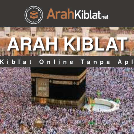
ARAH KIBLAT
Kiblat Online Tanpa Ap