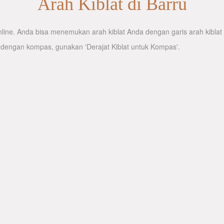
Arah Kiblat di Barru
ine. Anda bisa menemukan arah kiblat Anda dengan garis arah kiblat y
 dengan kompas, gunakan 'Derajat Kiblat untuk Kompas'.