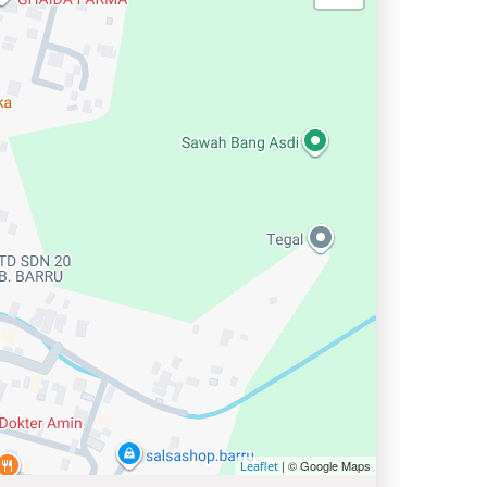
| © Google Maps
Leaflet