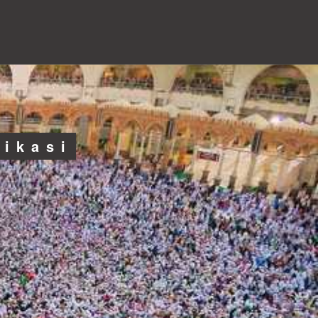
likasi