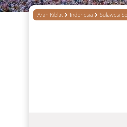
Arah Kiblat
Indonesia
Sulawesi Se