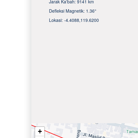
Jarak Ka'bah:
9141 km
Defleksi Magnetik:
1.36°
Lokasi:
-4.4088
,
119.6200
+