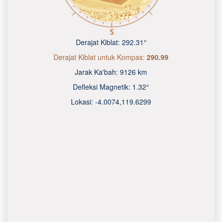
Derajat Kiblat:
292.31°
Derajat Kiblat untuk Kompas:
290.99
Jarak Ka'bah:
9126 km
Defleksi Magnetik:
1.32°
Lokasi:
-4.0074
,
119.6300