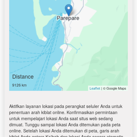
Distance
9126 km
| © Google Maps
Leaflet
Aktifkan layanan lokasi pada perangkat seluler Anda untuk
penentuan arah kiblat online. Konfirmasikan permintaan
untuk mempelajari lokasi Anda saat situs web sedang
dimuat. Tunggu sampai lokasi Anda ditemukan pada peta
online. Setelah lokasi Anda ditemukan di peta, garis arah
kiblat Anda antara Ka'bah dan lokasi Anda secara otomatis