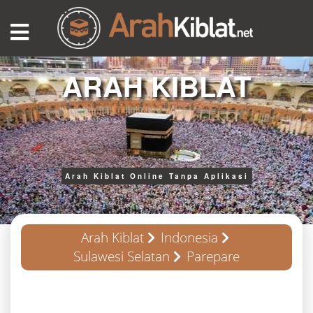
ARAH KIBLAT
Arah Kiblat Online Tanpa Aplikasi
Arah Kiblat
Indonesia
Sulawesi Selatan
Parepare