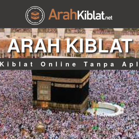
ARAH KIBLAT
Kiblat Online Tanpa Ap