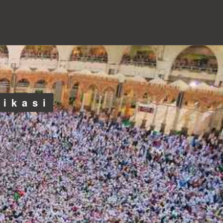
likasi