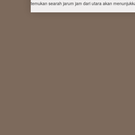
temukan searah jarum jam dari utara akan menunjukka