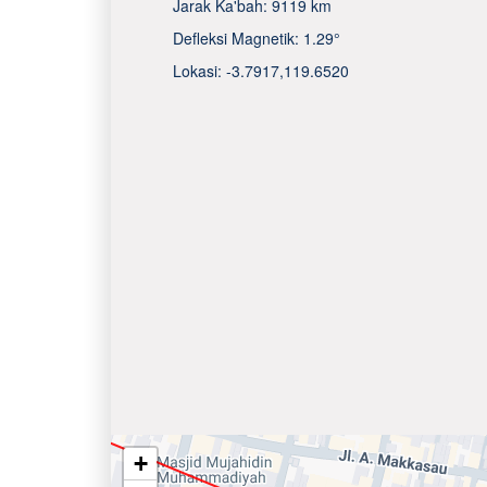
Jarak Ka'bah:
9119 km
Defleksi Magnetik:
1.29°
Lokasi:
-3.7917
,
119.6520
+