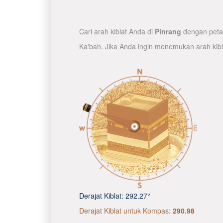
Cari arah kiblat Anda di
Pinrang
dengan peta 
Ka'bah. Jika Anda ingin menemukan arah kib
Derajat Kiblat:
292.27°
Derajat Kiblat untuk Kompas:
290.98