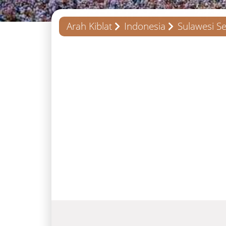
Arah Kiblat
Indonesia
Sulawesi Se