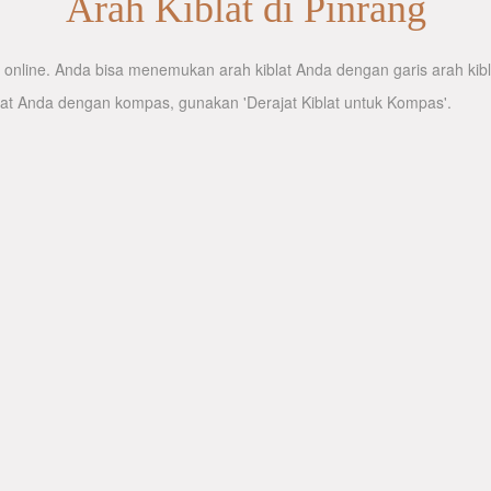
Arah Kiblat di Pinrang
online. Anda bisa menemukan arah kiblat Anda dengan garis arah kibla
lat Anda dengan kompas, gunakan 'Derajat Kiblat untuk Kompas'.