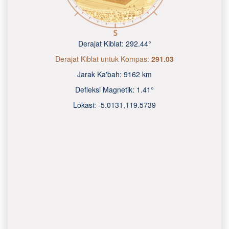
Derajat Kiblat:
292.44°
Derajat Kiblat untuk Kompas:
291.03
Jarak Ka'bah:
9162 km
Defleksi Magnetik:
1.41°
Lokasi:
-5.0131
,
119.5740