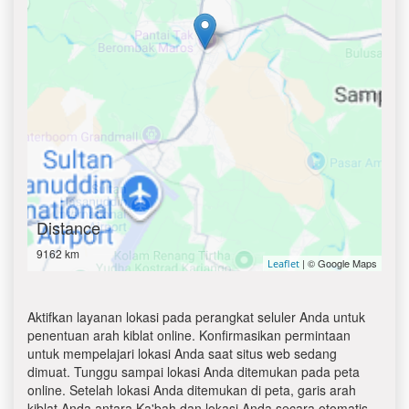
Distance
9162 km
| © Google Maps
Leaflet
Aktifkan layanan lokasi pada perangkat seluler Anda untuk
penentuan arah kiblat online. Konfirmasikan permintaan
untuk mempelajari lokasi Anda saat situs web sedang
dimuat. Tunggu sampai lokasi Anda ditemukan pada peta
online. Setelah lokasi Anda ditemukan di peta, garis arah
kiblat Anda antara Ka'bah dan lokasi Anda secara otomatis