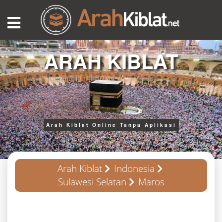
ARAH KIBLAT
Arah Kiblat Online Tanpa Aplikasi
Arah Kiblat
Indonesia
Sulawesi Selatan
Maros