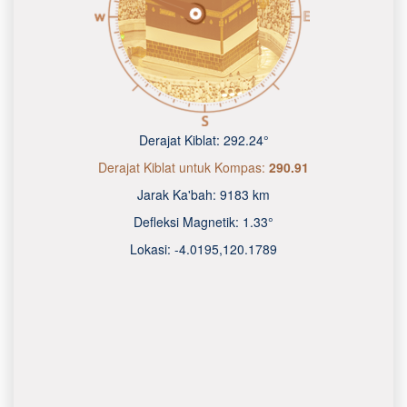
Derajat Kiblat:
292.24°
Derajat Kiblat untuk Kompas:
290.91
Jarak Ka'bah:
9183 km
Defleksi Magnetik:
1.33°
Lokasi:
-4.0195
,
120.1790