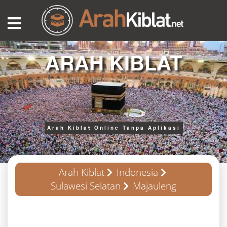
ARAH KIBLAT
Arah Kiblat Online Tanpa Aplikasi
Arah Kiblat
Indonesia
Sulawesi Selatan
Majauleng