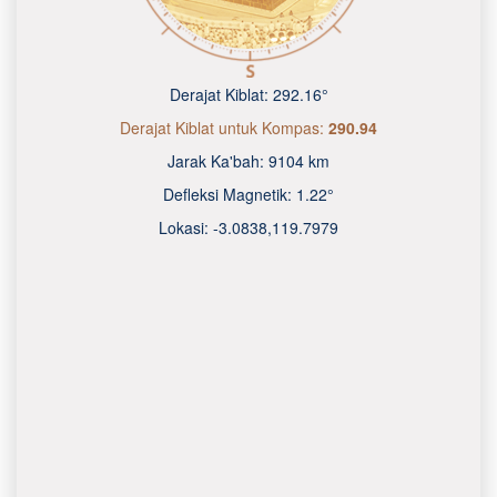
Derajat Kiblat:
292.16°
Derajat Kiblat untuk Kompas:
290.94
Jarak Ka'bah:
9104 km
Defleksi Magnetik:
1.22°
Lokasi:
-3.0838
,
119.7980