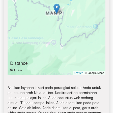
Distance
9215 km
| © Google Maps
Leaflet
Aktifkan layanan lokasi pada perangkat seluler Anda untuk
penentuan arah kiblat online. Konfirmasikan permintaan
untuk mempelajari lokasi Anda saat situs web sedang
dimuat. Tunggu sampai lokasi Anda ditemukan pada peta
online. Setelah lokasi Anda ditemukan di peta, garis arah
kiblat Anda antara Ka'bah dan lokasi Anda secara otomatis