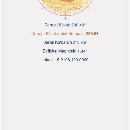
Derajat Kiblat:
292.40°
Derajat Kiblat untuk Kompas:
290.96
Jarak Ka'bah:
9215 km
Defleksi Magnetik:
1.44°
Lokasi:
-5.2108
,
120.0070