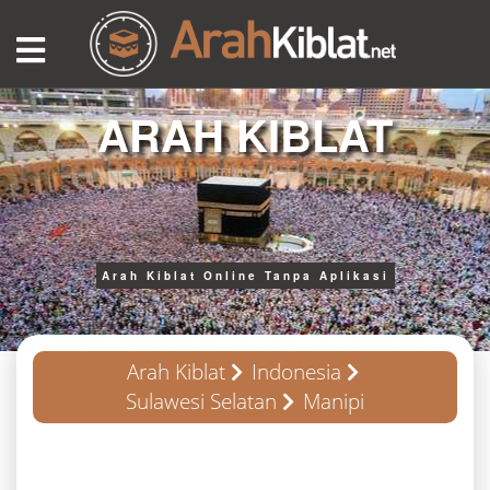
ARAH KIBLAT
Arah Kiblat Online Tanpa Aplikasi
Arah Kiblat
Indonesia
Sulawesi Selatan
Manipi