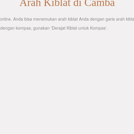
Arah Kiblat di Camba
nline. Anda bisa menemukan arah kiblat Anda dengan garis arah kiblat
 dengan kompas, gunakan 'Derajat Kiblat untuk Kompas'.