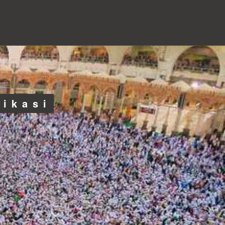
likasi