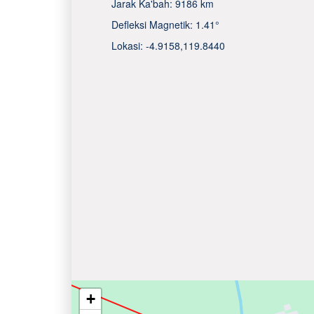
Jarak Ka'bah:
9186 km
Defleksi Magnetik:
1.41°
Lokasi:
-4.9158
,
119.8440
+