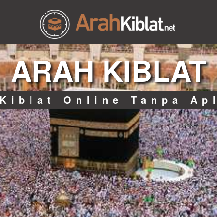
ARAH KIBLAT
Kiblat Online Tanpa Ap