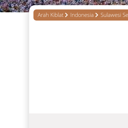
Arah Kiblat
Indonesia
Sulawesi Se