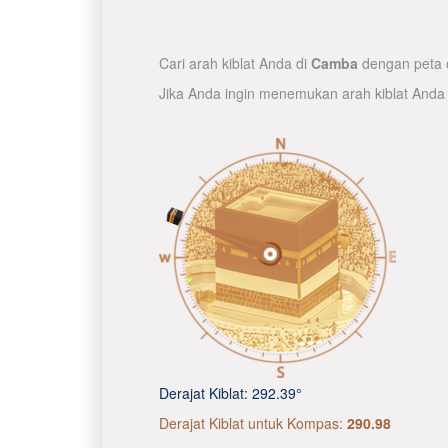
Cari arah kiblat Anda di
Camba
dengan peta o
Jika Anda ingin menemukan arah kiblat Anda
Derajat Kiblat:
292.39°
Derajat Kiblat untuk Kompas:
290.98