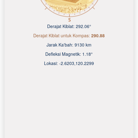
Derajat Kiblat:
292.06°
Derajat Kiblat untuk Kompas:
290.88
Jarak Ka'bah:
9130 km
Defleksi Magnetik:
1.18°
Lokasi:
-2.6203
,
120.2300