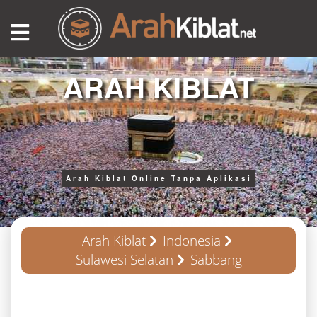
ARAH KIBLAT
Arah Kiblat Online Tanpa Aplikasi
Arah Kiblat
Indonesia
Sulawesi Selatan
Sabbang