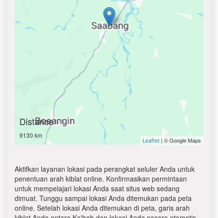
Distance
9130 km
| © Google Maps
Leaflet
Aktifkan layanan lokasi pada perangkat seluler Anda untuk
penentuan arah kiblat online. Konfirmasikan permintaan
untuk mempelajari lokasi Anda saat situs web sedang
dimuat. Tunggu sampai lokasi Anda ditemukan pada peta
online. Setelah lokasi Anda ditemukan di peta, garis arah
kiblat Anda antara Ka'bah dan lokasi Anda secara otomatis