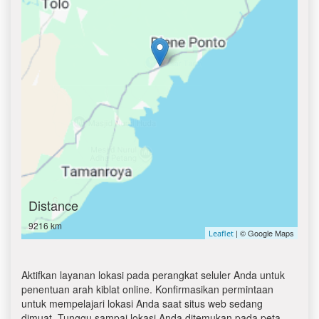
Distance
9216 km
| © Google Maps
Leaflet
Aktifkan layanan lokasi pada perangkat seluler Anda untuk
penentuan arah kiblat online. Konfirmasikan permintaan
untuk mempelajari lokasi Anda saat situs web sedang
dimuat. Tunggu sampai lokasi Anda ditemukan pada peta