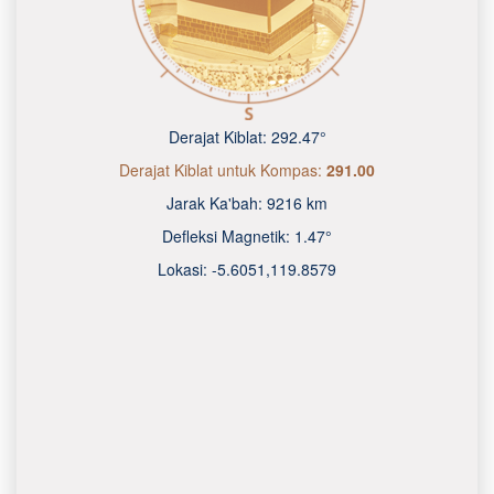
Derajat Kiblat:
292.47°
Derajat Kiblat untuk Kompas:
291.00
Jarak Ka'bah:
9216 km
Defleksi Magnetik:
1.47°
Lokasi:
-5.6051
,
119.8580