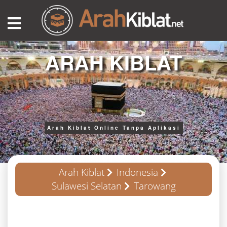
ARAH KIBLAT
Arah Kiblat Online Tanpa Aplikasi
Arah Kiblat
Indonesia
Sulawesi Selatan
Tarowang