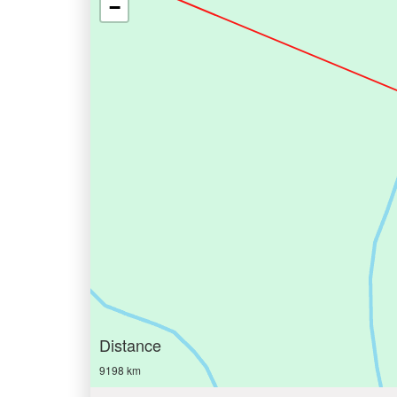
−
Distance
9198 km