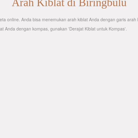
Arah Kiblat di Biringbulu
ta online. Anda bisa menemukan arah kiblat Anda dengan garis arah ki
lat Anda dengan kompas, gunakan 'Derajat Kiblat untuk Kompas'.