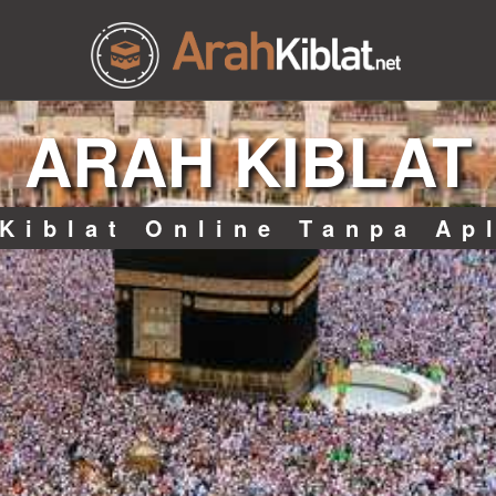
ARAH KIBLAT
Kiblat Online Tanpa Ap