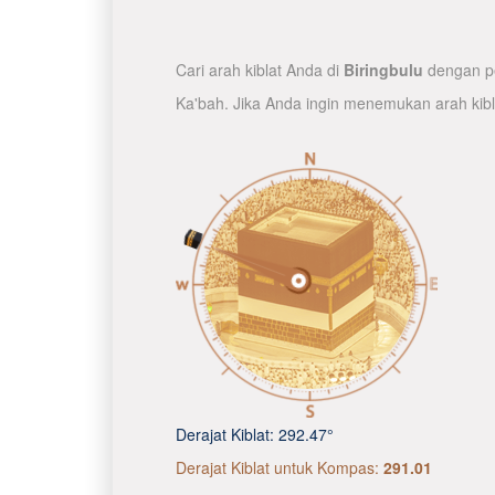
Cari arah kiblat Anda di
Biringbulu
dengan pe
Ka'bah. Jika Anda ingin menemukan arah kib
Derajat Kiblat:
292.47°
Derajat Kiblat untuk Kompas:
291.01