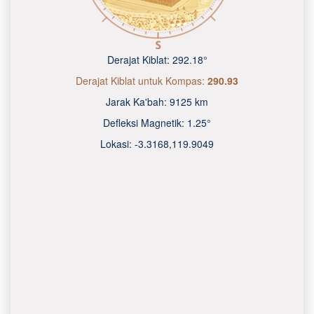
Derajat Kiblat:
292.18°
Derajat Kiblat untuk Kompas:
290.93
Jarak Ka'bah:
9125 km
Defleksi Magnetik:
1.25°
Lokasi:
-3.3168
,
119.9050