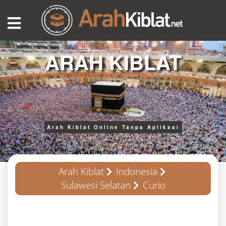
ARAH KIBLAT
Arah Kiblat Online Tanpa Aplikasi
Arah Kiblat
Indonesia
Sulawesi Selatan
Curio