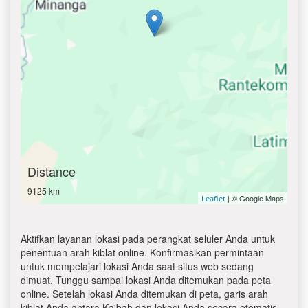
Distance
9125 km
| © Google Maps
Leaflet
Aktifkan layanan lokasi pada perangkat seluler Anda untuk
penentuan arah kiblat online. Konfirmasikan permintaan
untuk mempelajari lokasi Anda saat situs web sedang
dimuat. Tunggu sampai lokasi Anda ditemukan pada peta
online. Setelah lokasi Anda ditemukan di peta, garis arah
kiblat Anda antara Ka'bah dan lokasi Anda secara otomatis