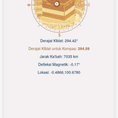
Derajat Kiblat:
294.42°
Derajat Kiblat untuk Kompas:
294.59
Jarak Ka'bah:
7035 km
Defleksi Magnetik:
-0.17°
Lokasi:
-0.4866
,
100.6780