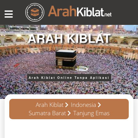
ARAH KIBLAT
Arah Kiblat Online Tanpa Aplikasi
Arah Kiblat
Indonesia
Sumatra Barat
Tanjung Emas