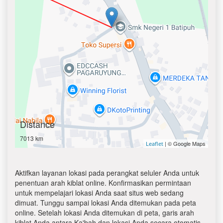
Distance
7013 km
| © Google Maps
Leaflet
Aktifkan layanan lokasi pada perangkat seluler Anda untuk
penentuan arah kiblat online. Konfirmasikan permintaan
untuk mempelajari lokasi Anda saat situs web sedang
dimuat. Tunggu sampai lokasi Anda ditemukan pada peta
online. Setelah lokasi Anda ditemukan di peta, garis arah
kiblat Anda antara Ka'bah dan lokasi Anda secara otomatis