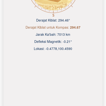
Derajat Kiblat:
294.46°
Derajat Kiblat untuk Kompas:
294.67
Jarak Ka'bah:
7013 km
Defleksi Magnetik:
-0.21°
Lokasi:
-0.4778
,
100.4590