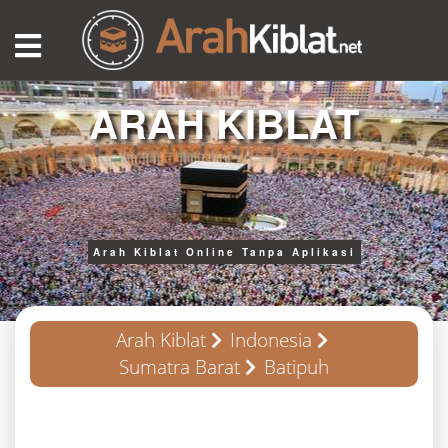
ARAH KIBLAT
Arah Kiblat Online Tanpa Aplikasi
Arah Kiblat
Indonesia
Sumatra Barat
Batipuh