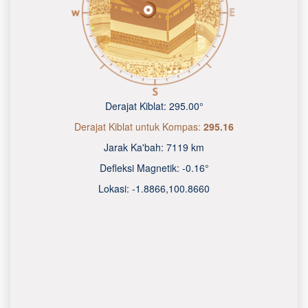
Derajat Kiblat:
295.00°
Derajat Kiblat untuk Kompas:
295.16
Jarak Ka'bah:
7119 km
Defleksi Magnetik:
-0.16°
Lokasi:
-1.8866
,
100.8660