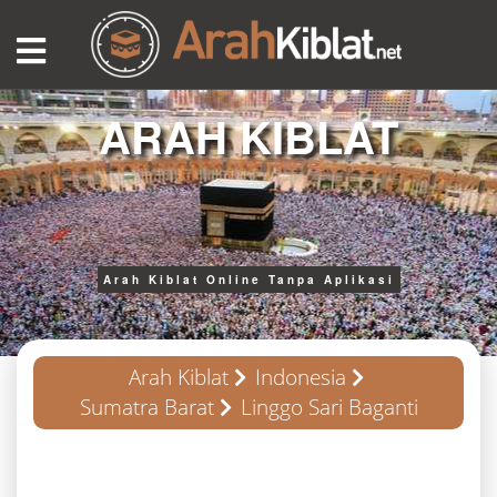
ARAH KIBLAT
Arah Kiblat Online Tanpa Aplikasi
Arah Kiblat
Indonesia
Sumatra Barat
Linggo Sari Baganti