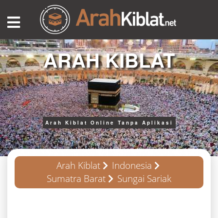
ARAH KIBLAT
Arah Kiblat Online Tanpa Aplikasi
Arah Kiblat
Indonesia
Sumatra Barat
Sungai Sariak