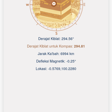
Derajat Kiblat:
294.56°
Derajat Kiblat untuk Kompas:
294.81
Jarak Ka'bah:
6994 km
Defleksi Magnetik:
-0.25°
Lokasi:
-0.5769
,
100.2280