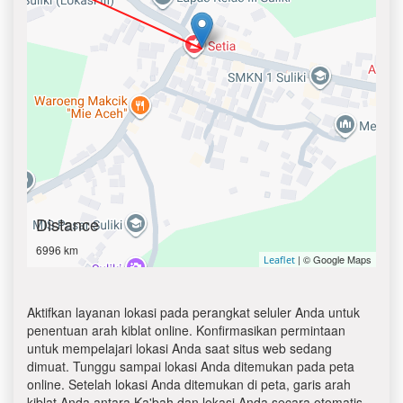
Distance
6996 km
| © Google Maps
Leaflet
Aktifkan layanan lokasi pada perangkat seluler Anda untuk
penentuan arah kiblat online. Konfirmasikan permintaan
untuk mempelajari lokasi Anda saat situs web sedang
dimuat. Tunggu sampai lokasi Anda ditemukan pada peta
online. Setelah lokasi Anda ditemukan di peta, garis arah
kiblat Anda antara Ka'bah dan lokasi Anda secara otomatis