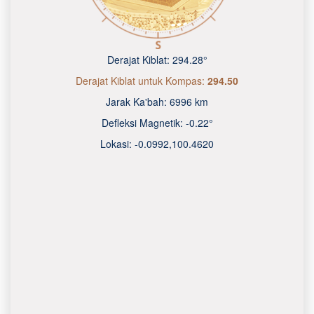
Derajat Kiblat:
294.28°
Derajat Kiblat untuk Kompas:
294.50
Jarak Ka'bah:
6996 km
Defleksi Magnetik:
-0.22°
Lokasi:
-0.0992
,
100.4620