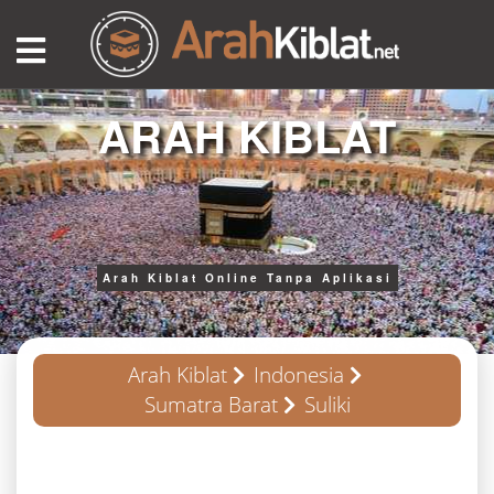
ARAH KIBLAT
Arah Kiblat Online Tanpa Aplikasi
Arah Kiblat
Indonesia
Sumatra Barat
Suliki