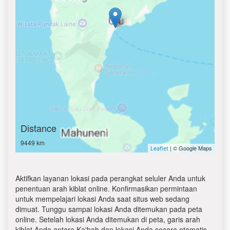
Distance
9449 km
| © Google Maps
Leaflet
Aktifkan layanan lokasi pada perangkat seluler Anda untuk
penentuan arah kiblat online. Konfirmasikan permintaan
untuk mempelajari lokasi Anda saat situs web sedang
dimuat. Tunggu sampai lokasi Anda ditemukan pada peta
online. Setelah lokasi Anda ditemukan di peta, garis arah
kiblat Anda antara Ka'bah dan lokasi Anda secara otomatis