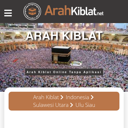
ARAH KIBLAT
Arah Kiblat Online Tanpa Aplikasi
Arah Kiblat
Indonesia
Sulawesi Utara
Ulu Siau