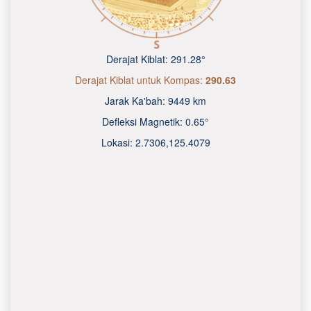
Derajat Kiblat:
291.28°
Derajat Kiblat untuk Kompas:
290.63
Jarak Ka'bah:
9449 km
Defleksi Magnetik:
0.65°
Lokasi:
2.7306
,
125.4080