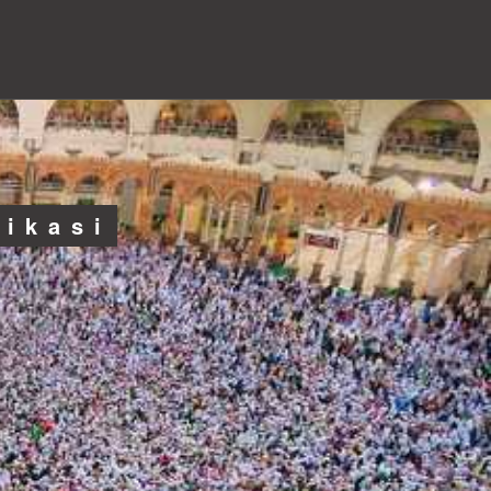
likasi