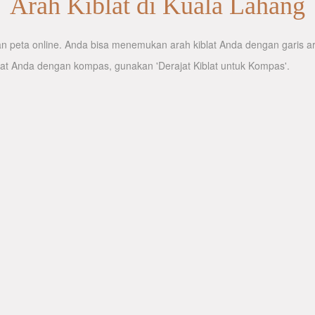
Arah Kiblat di Kuala Lahang
 peta online. Anda bisa menemukan arah kiblat Anda dengan garis arah
lat Anda dengan kompas, gunakan 'Derajat Kiblat untuk Kompas'.