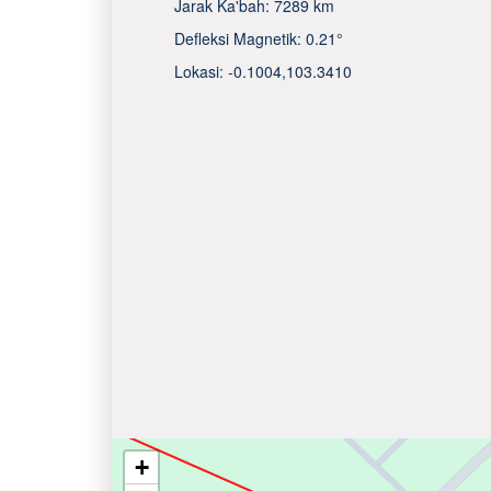
Jarak Ka'bah:
7289 km
Defleksi Magnetik:
0.21°
Lokasi:
-0.1004
,
103.3410
+