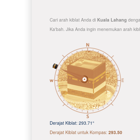
Cari arah kiblat Anda di
Kuala Lahang
dengan
Ka'bah. Jika Anda ingin menemukan arah kib
Derajat Kiblat:
293.71°
Derajat Kiblat untuk Kompas:
293.50