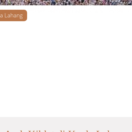
la Lahang