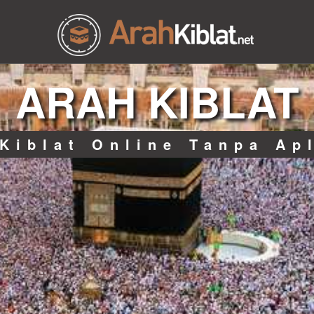
ARAH KIBLAT
Kiblat Online Tanpa Ap