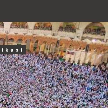
likasi