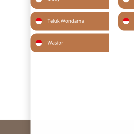
Teluk Wondama
Wasior