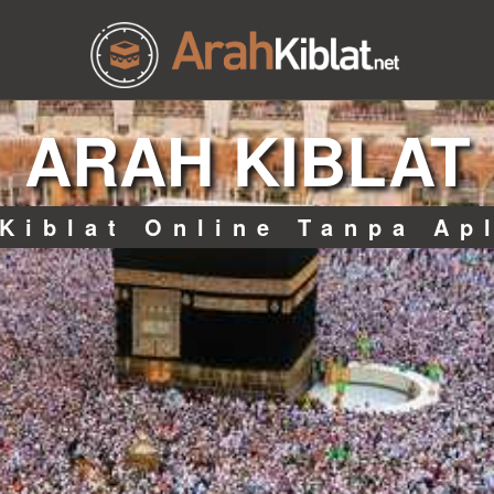
ARAH KIBLAT
Kiblat Online Tanpa Ap