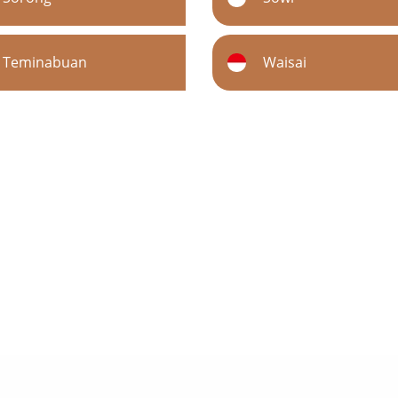
Teminabuan
Waisai