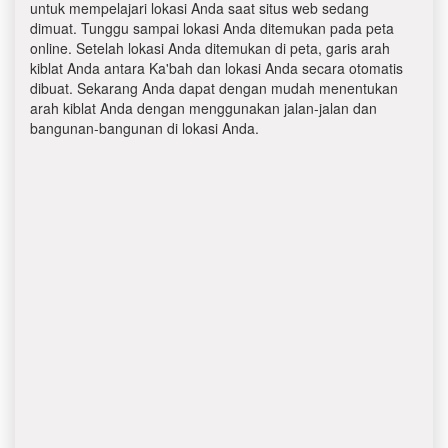
untuk mempelajari lokasi Anda saat situs web sedang
dimuat. Tunggu sampai lokasi Anda ditemukan pada peta
online. Setelah lokasi Anda ditemukan di peta, garis arah
kiblat Anda antara Ka'bah dan lokasi Anda secara otomatis
dibuat. Sekarang Anda dapat dengan mudah menentukan
arah kiblat Anda dengan menggunakan jalan-jalan dan
bangunan-bangunan di lokasi Anda.