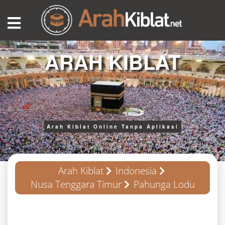
ARAH KIBLAT
Arah Kiblat Online Tanpa Aplikasi
Arah Kiblat
Indonesia
Nusa Tenggara Timur
Pahunga Lodu