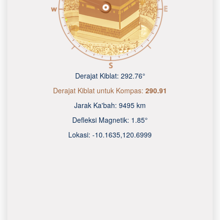
Derajat Kiblat:
292.76°
Derajat Kiblat untuk Kompas:
290.91
Jarak Ka'bah:
9495 km
Defleksi Magnetik:
1.85°
Lokasi:
-10.1636
,
120.7000