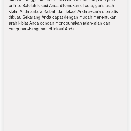
online. Setelah lokasi Anda ditemukan di peta, garis arah
kiblat Anda antara Ka'bah dan lokasi Anda secara otomatis
dibuat. Sekarang Anda dapat dengan mudah menentukan
arah kiblat Anda dengan menggunakan jalan-jalan dan
bangunan-bangunan di lokasi Anda.