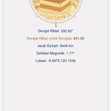
Derajat Kiblat:
292.82°
Derajat Kiblat untuk Kompas:
291.05
Jarak Ka'bah:
9406 km
Defleksi Magnetik:
1.77°
Lokasi:
-9.4875
,
120.1040