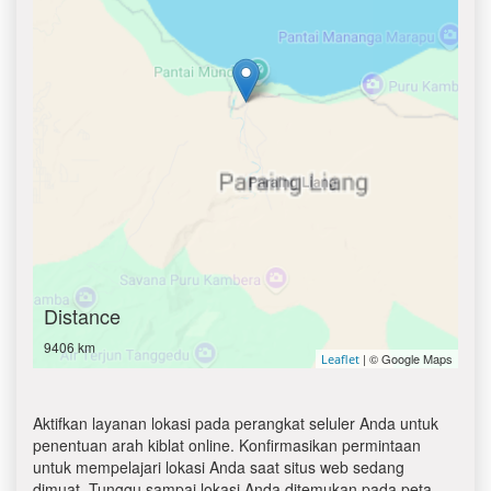
Distance
9406 km
| © Google Maps
Leaflet
Aktifkan layanan lokasi pada perangkat seluler Anda untuk
penentuan arah kiblat online. Konfirmasikan permintaan
untuk mempelajari lokasi Anda saat situs web sedang
dimuat. Tunggu sampai lokasi Anda ditemukan pada peta