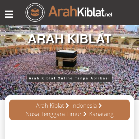
ARAH KIBLAT
Arah Kiblat Online Tanpa Aplikasi
Arah Kiblat
Indonesia
Nusa Tenggara Timur
Kanatang