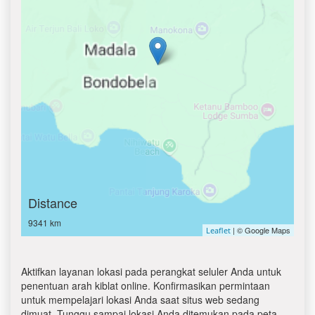
Distance
9341 km
| © Google Maps
Leaflet
Aktifkan layanan lokasi pada perangkat seluler Anda untuk
penentuan arah kiblat online. Konfirmasikan permintaan
untuk mempelajari lokasi Anda saat situs web sedang
dimuat. Tunggu sampai lokasi Anda ditemukan pada peta