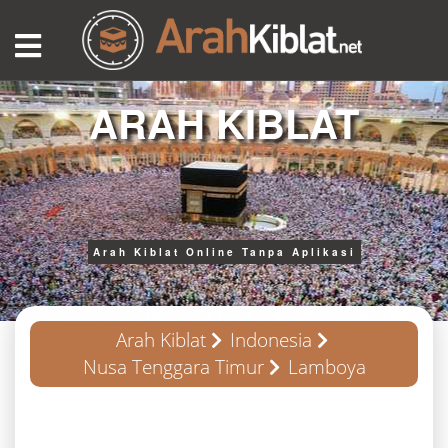
ARAH KIBLAT
Arah Kiblat Online Tanpa Aplikasi
Arah Kiblat
Indonesia
Nusa Tenggara Timur
Lamboya