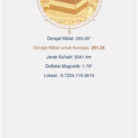
Derajat Kiblat:
293.00°
Derajat Kiblat untuk Kompas:
291.25
Jarak Ka'bah:
9341 km
Defleksi Magnetik:
1.75°
Lokasi:
-9.7254
,
119.3620