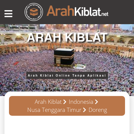
ARAH KIBLAT
Arah Kiblat Online Tanpa Aplikasi
Arah Kiblat
Indonesia
Nusa Tenggara Timur
Doreng