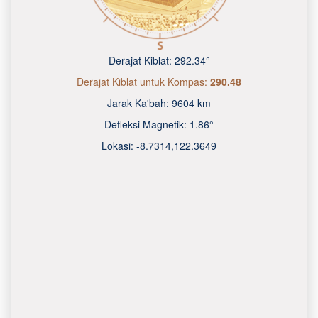
Derajat Kiblat:
292.34°
Derajat Kiblat untuk Kompas:
290.48
Jarak Ka'bah:
9604 km
Defleksi Magnetik:
1.86°
Lokasi:
-8.7315
,
122.3650