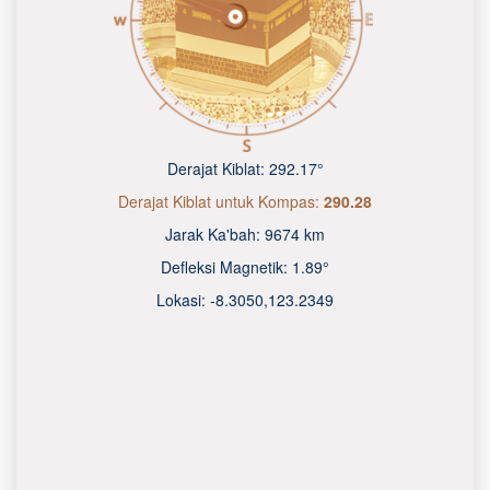
Derajat Kiblat:
292.17°
Derajat Kiblat untuk Kompas:
290.28
Jarak Ka'bah:
9674 km
Defleksi Magnetik:
1.89°
Lokasi:
-8.3050
,
123.2350