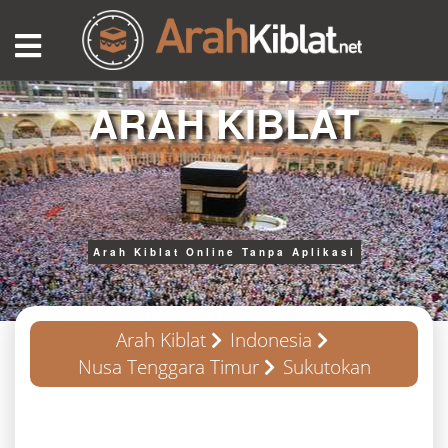
ARAH KIBLAT
Arah Kiblat Online Tanpa Aplikasi
Arah Kiblat
Indonesia
Nusa Tenggara Timur
Sukutokan