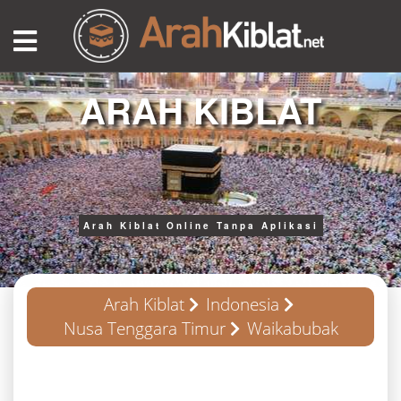
ARAH KIBLAT
Arah Kiblat Online Tanpa Aplikasi
Arah Kiblat
Indonesia
Nusa Tenggara Timur
Waikabubak