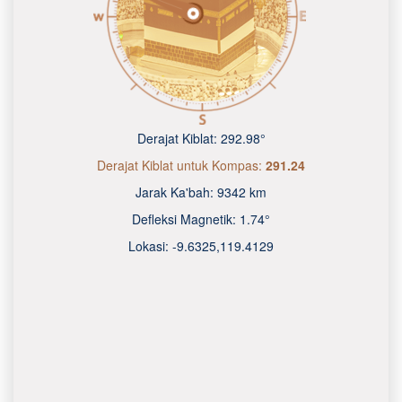
Derajat Kiblat:
292.98°
Derajat Kiblat untuk Kompas:
291.24
Jarak Ka'bah:
9342 km
Defleksi Magnetik:
1.74°
Lokasi:
-9.6325
,
119.4130