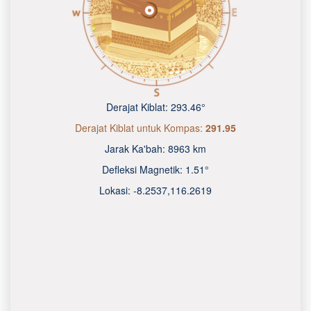
Derajat Kiblat:
293.46°
Derajat Kiblat untuk Kompas:
291.95
Jarak Ka'bah:
8963 km
Defleksi Magnetik:
1.51°
Lokasi:
-8.2537
,
116.2620