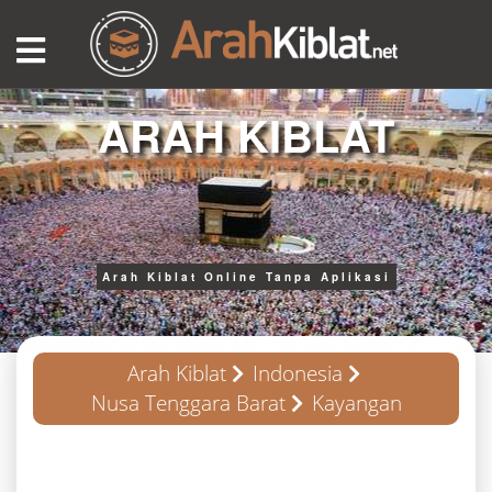
ARAH KIBLAT
Arah Kiblat Online Tanpa Aplikasi
Arah Kiblat
Indonesia
Nusa Tenggara Barat
Kayangan