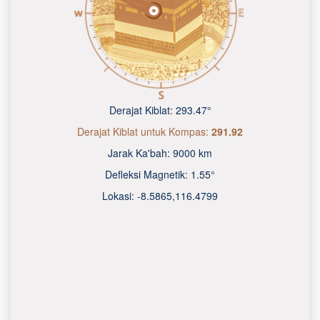
Derajat Kiblat:
293.47°
Derajat Kiblat untuk Kompas:
291.92
Jarak Ka'bah:
9000 km
Defleksi Magnetik:
1.55°
Lokasi:
-8.5865
,
116.4800