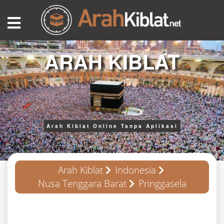
ARAH KIBLAT
Arah Kiblat Online Tanpa Aplikasi
Arah Kiblat
Indonesia
Nusa Tenggara Barat
Pringgasela