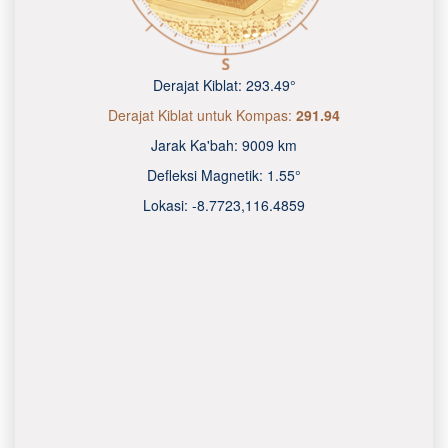
Derajat Kiblat:
293.49°
Derajat Kiblat untuk Kompas:
291.94
Jarak Ka'bah:
9009 km
Defleksi Magnetik:
1.55°
Lokasi:
-8.7723
,
116.4860