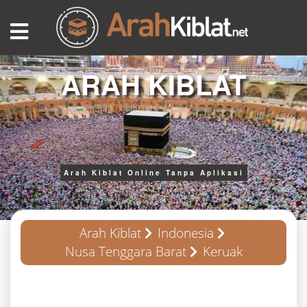
ARAH KIBLAT
Arah Kiblat Online Tanpa Aplikasi
Arah Kiblat
Indonesia
Nusa Tenggara Barat
Keruak