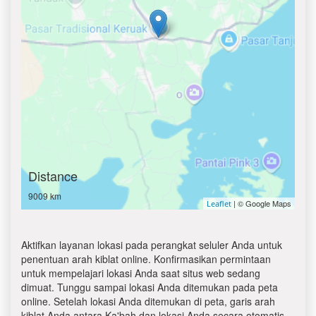
Distance
9009 km
| © Google Maps
Leaflet
Aktifkan layanan lokasi pada perangkat seluler Anda untuk
penentuan arah kiblat online. Konfirmasikan permintaan
untuk mempelajari lokasi Anda saat situs web sedang
dimuat. Tunggu sampai lokasi Anda ditemukan pada peta
online. Setelah lokasi Anda ditemukan di peta, garis arah
kiblat Anda antara Ka'bah dan lokasi Anda secara otomatis