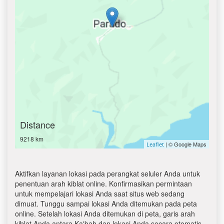
Distance
9218 km
| © Google Maps
Leaflet
Aktifkan layanan lokasi pada perangkat seluler Anda untuk
penentuan arah kiblat online. Konfirmasikan permintaan
untuk mempelajari lokasi Anda saat situs web sedang
dimuat. Tunggu sampai lokasi Anda ditemukan pada peta
online. Setelah lokasi Anda ditemukan di peta, garis arah
kiblat Anda antara Ka'bah dan lokasi Anda secara otomatis