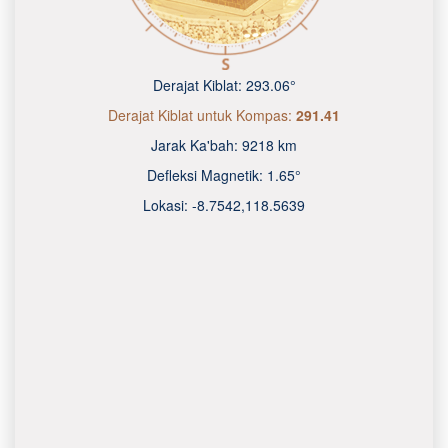
Derajat Kiblat:
293.06°
Derajat Kiblat untuk Kompas:
291.41
Jarak Ka'bah:
9218 km
Defleksi Magnetik:
1.65°
Lokasi:
-8.7542
,
118.5640