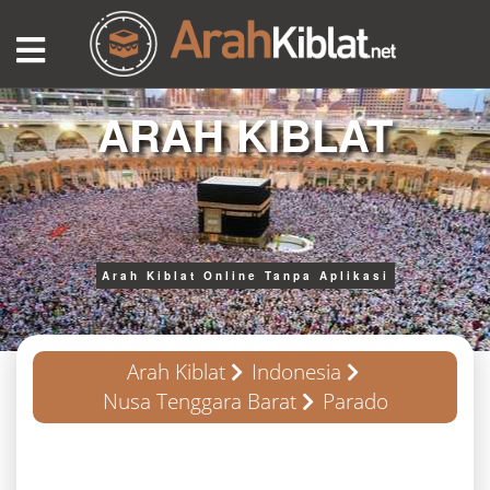
ARAH KIBLAT
Arah Kiblat Online Tanpa Aplikasi
Arah Kiblat
Indonesia
Nusa Tenggara Barat
Parado