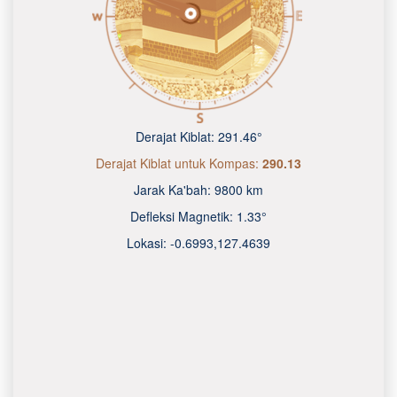
Derajat Kiblat:
291.46°
Derajat Kiblat untuk Kompas:
290.13
Jarak Ka'bah:
9800 km
Defleksi Magnetik:
1.33°
Lokasi:
-0.6993
,
127.4640