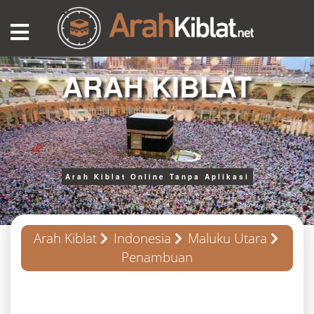
ARAH KIBLAT
Arah Kiblat Online Tanpa Aplikasi
Arah Kiblat
Indonesia
Maluku Utara
Penambuan