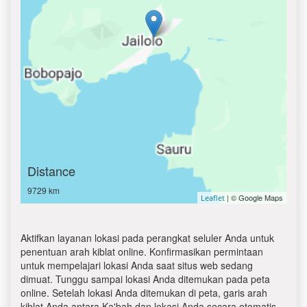
Distance
9729 km
| © Google Maps
Leaflet
Aktifkan layanan lokasi pada perangkat seluler Anda untuk
penentuan arah kiblat online. Konfirmasikan permintaan
untuk mempelajari lokasi Anda saat situs web sedang
dimuat. Tunggu sampai lokasi Anda ditemukan pada peta
online. Setelah lokasi Anda ditemukan di peta, garis arah
kiblat Anda antara Ka'bah dan lokasi Anda secara otomatis