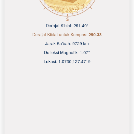
Derajat Kiblat:
291.40°
Derajat Kiblat untuk Kompas:
290.33
Jarak Ka'bah:
9729 km
Defleksi Magnetik:
1.07°
Lokasi:
1.0730
,
127.4720