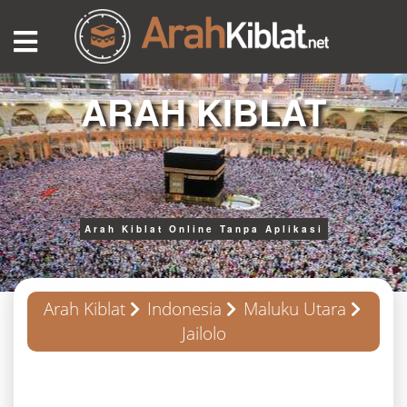
ARAH KIBLAT
Arah Kiblat Online Tanpa Aplikasi
Arah Kiblat
Indonesia
Maluku Utara
Jailolo