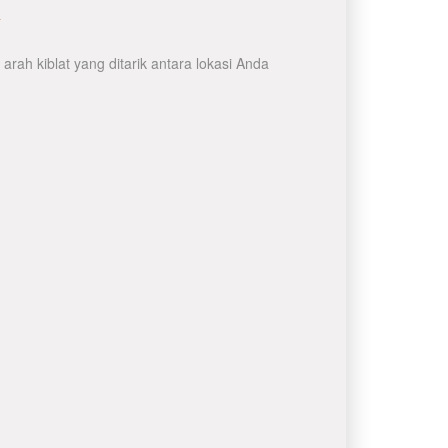
n
ah kiblat yang ditarik antara lokasi Anda