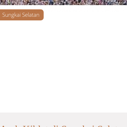
Sungkai Selatan