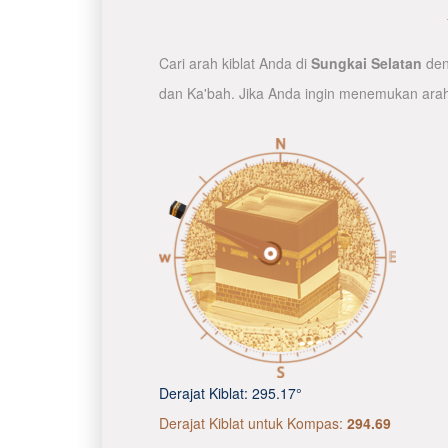
Cari arah kiblat Anda di
Sungkai Selatan
den
dan Ka'bah. Jika Anda ingin menemukan arah
Derajat Kiblat:
295.17°
Derajat Kiblat untuk Kompas:
294.69