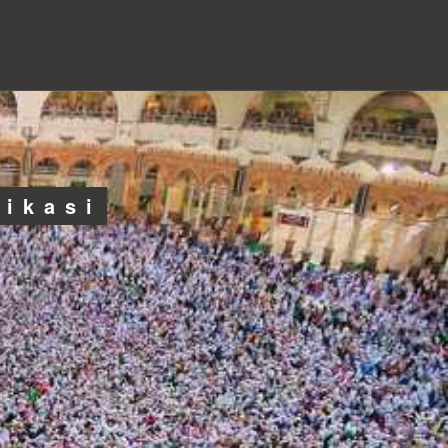
likasi