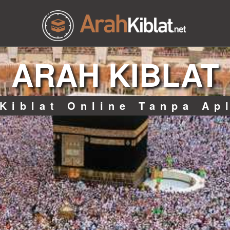
ARAH KIBLAT
Kiblat Online Tanpa Ap