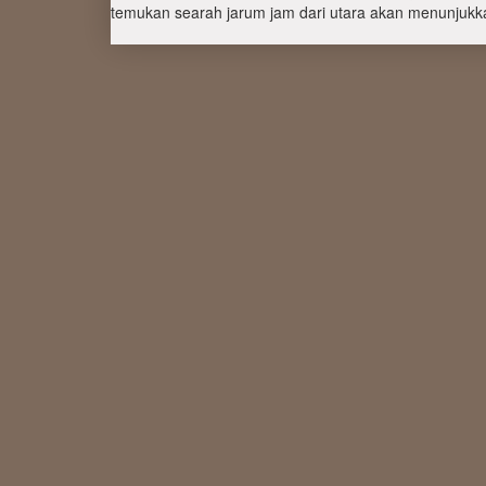
temukan searah jarum jam dari utara akan menunjukka