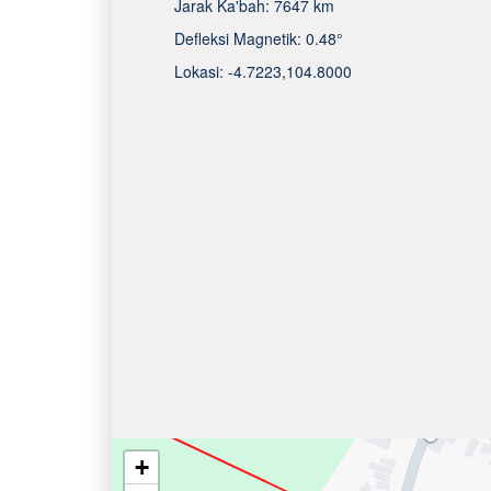
Jarak Ka'bah:
7647 km
Defleksi Magnetik:
0.48°
Lokasi:
-4.7223
,
104.8000
+