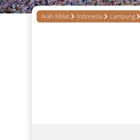
Arah Kiblat
Indonesia
Lampung