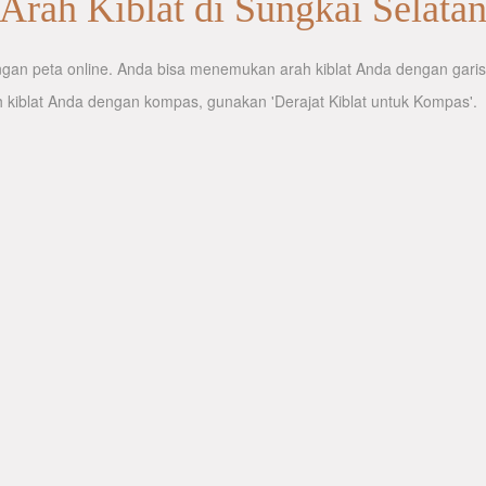
Arah Kiblat di Sungkai Selata
gan peta online. Anda bisa menemukan arah kiblat Anda dengan garis ar
 kiblat Anda dengan kompas, gunakan 'Derajat Kiblat untuk Kompas'.