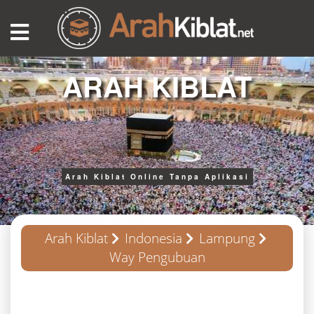
ARAH KIBLAT
Arah Kiblat Online Tanpa Aplikasi
Arah Kiblat
Indonesia
Lampung
Way Pengubuan