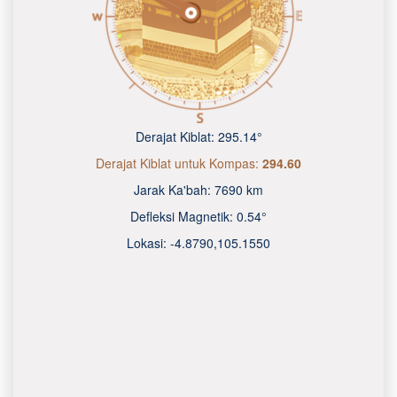
Derajat Kiblat:
295.14°
Derajat Kiblat untuk Kompas:
294.60
Jarak Ka'bah:
7690 km
Defleksi Magnetik:
0.54°
Lokasi:
-4.8790
,
105.1550