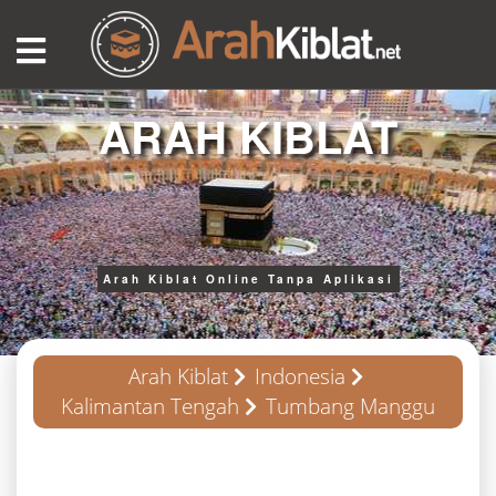
ARAH KIBLAT
Arah Kiblat Online Tanpa Aplikasi
Arah Kiblat
Indonesia
Kalimantan Tengah
Tumbang Manggu