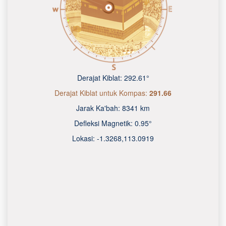
Derajat Kiblat:
292.61°
Derajat Kiblat untuk Kompas:
291.66
Jarak Ka'bah:
8341 km
Defleksi Magnetik:
0.95°
Lokasi:
-1.3268
,
113.0920