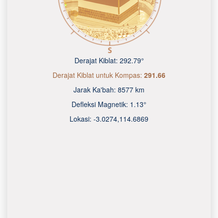
Derajat Kiblat:
292.79°
Derajat Kiblat untuk Kompas:
291.66
Jarak Ka'bah:
8577 km
Defleksi Magnetik:
1.13°
Lokasi:
-3.0274
,
114.6870