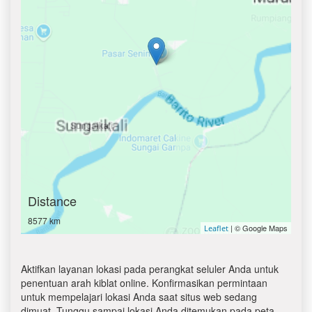
Distance
8577 km
| © Google Maps
Leaflet
Aktifkan layanan lokasi pada perangkat seluler Anda untuk
penentuan arah kiblat online. Konfirmasikan permintaan
untuk mempelajari lokasi Anda saat situs web sedang
dimuat. Tunggu sampai lokasi Anda ditemukan pada peta