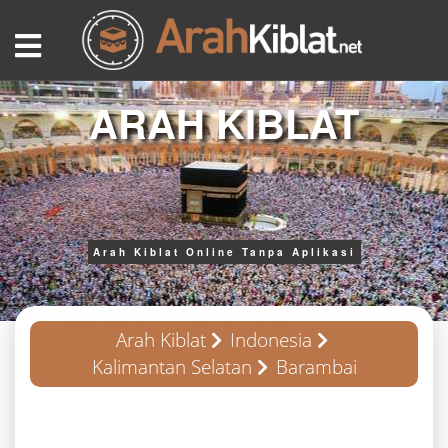
ARAH KIBLAT
Arah Kiblat Online Tanpa Aplikasi
Arah Kiblat
Indonesia
Kalimantan Selatan
Barambai