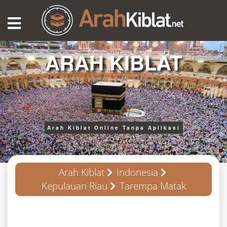
ARAH KIBLAT
Arah Kiblat Online Tanpa Aplikasi
Arah Kiblat
Indonesia
Kepulauan Riau
Tarempa Matak