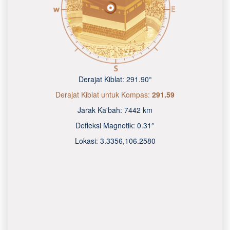
Derajat Kiblat:
291.90°
Derajat Kiblat untuk Kompas:
291.59
Jarak Ka'bah:
7442 km
Defleksi Magnetik:
0.31°
Lokasi:
3.3356
,
106.2580