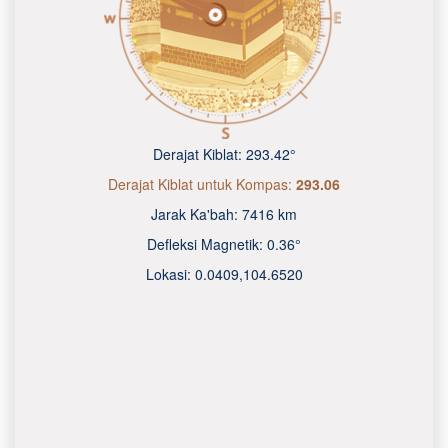
Derajat Kiblat:
293.42°
Derajat Kiblat untuk Kompas:
293.06
Jarak Ka'bah:
7416 km
Defleksi Magnetik:
0.36°
Lokasi:
0.0409
,
104.6520