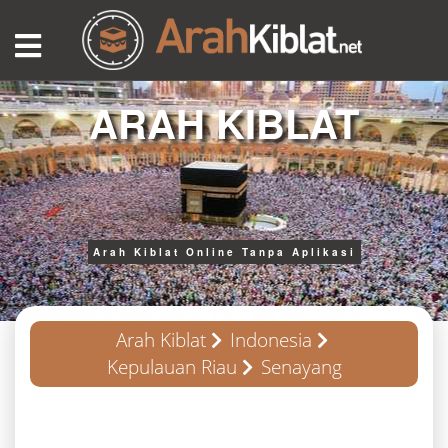
ARAH KIBLAT
Arah Kiblat Online Tanpa Aplikasi
Arah Kiblat
Indonesia
Kepulauan Riau
Senayang