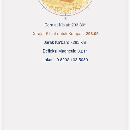
Derajat Kiblat:
293.30°
Derajat Kiblat untuk Kompas:
293.09
Jarak Ka'bah:
7265 km
Defleksi Magnetik:
0.21°
Lokasi:
0.8202
,
103.5080