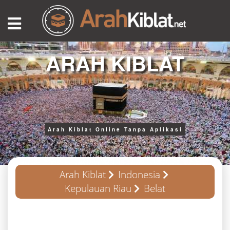
ARAH KIBLAT
Arah Kiblat Online Tanpa Aplikasi
Arah Kiblat
Indonesia
Kepulauan Riau
Belat