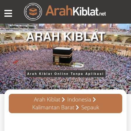
ARAH KIBLAT
Arah Kiblat Online Tanpa Aplikasi
Arah Kiblat
Indonesia
Kalimantan Barat
Sepauk