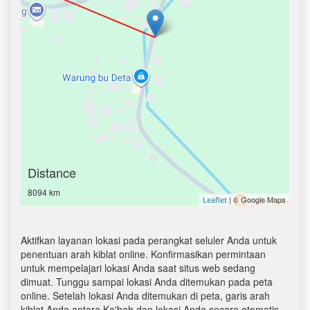
Distance
8094 km
| © Google Maps
Leaflet
Aktifkan layanan lokasi pada perangkat seluler Anda untuk
penentuan arah kiblat online. Konfirmasikan permintaan
untuk mempelajari lokasi Anda saat situs web sedang
dimuat. Tunggu sampai lokasi Anda ditemukan pada peta
online. Setelah lokasi Anda ditemukan di peta, garis arah
kiblat Anda antara Ka'bah dan lokasi Anda secara otomatis