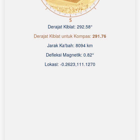
Derajat Kiblat:
292.58°
Derajat Kiblat untuk Kompas:
291.76
Jarak Ka'bah:
8094 km
Defleksi Magnetik:
0.82°
Lokasi:
-0.2623
,
111.1270