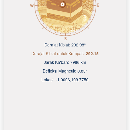
Derajat Kiblat:
292.98°
Derajat Kiblat untuk Kompas:
292.15
Jarak Ka'bah:
7986 km
Defleksi Magnetik:
0.83°
Lokasi:
-1.0006
,
109.7750