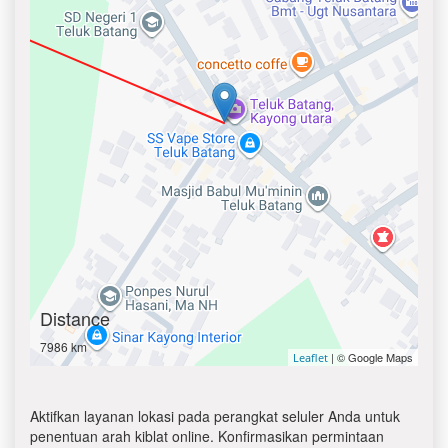
Distance
7986 km
| © Google Maps
Leaflet
Aktifkan layanan lokasi pada perangkat seluler Anda untuk
penentuan arah kiblat online. Konfirmasikan permintaan