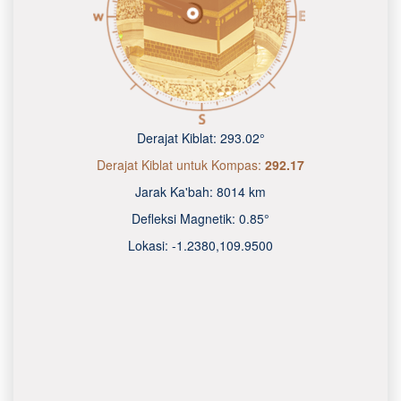
Derajat Kiblat:
293.02°
Derajat Kiblat untuk Kompas:
292.17
Jarak Ka'bah:
8014 km
Defleksi Magnetik:
0.85°
Lokasi:
-1.2380
,
109.9500