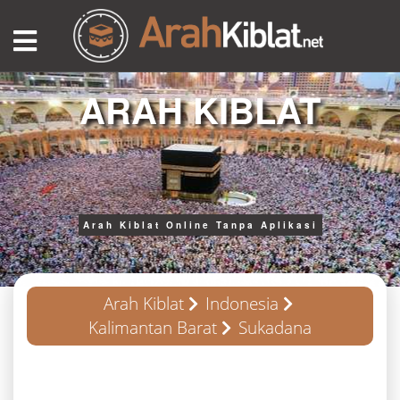
ARAH KIBLAT
Arah Kiblat Online Tanpa Aplikasi
Arah Kiblat
Indonesia
Kalimantan Barat
Sukadana