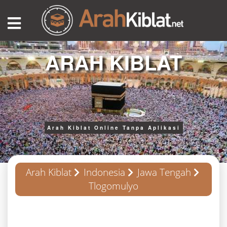
ARAH KIBLAT
Arah Kiblat Online Tanpa Aplikasi
Arah Kiblat
Indonesia
Jawa Tengah
Tlogomulyo