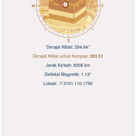
Derajat Kiblat:
294.64°
Derajat Kiblat untuk Kompas:
293.51
Jarak Ka'bah:
8308 km
Defleksi Magnetik:
1.13°
Lokasi:
-7.3151
,
110.1790