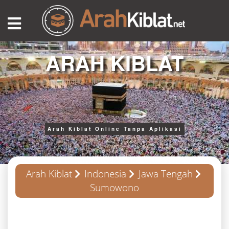
ARAH KIBLAT
Arah Kiblat Online Tanpa Aplikasi
Arah Kiblat
Indonesia
Jawa Tengah
Sumowono