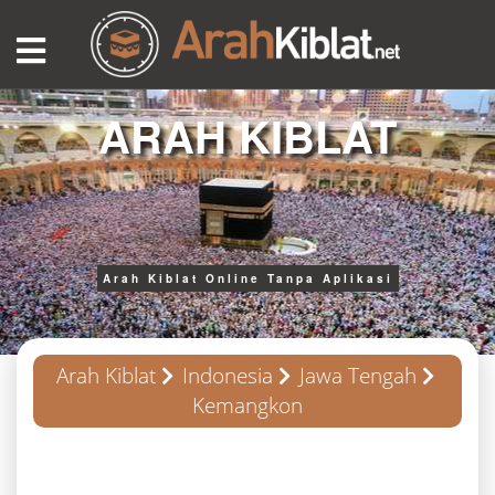
ARAH KIBLAT
Arah Kiblat Online Tanpa Aplikasi
Arah Kiblat
Indonesia
Jawa Tengah
Kemangkon