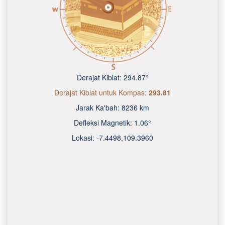
Derajat Kiblat:
294.87°
Derajat Kiblat untuk Kompas:
293.81
Jarak Ka'bah:
8236 km
Defleksi Magnetik:
1.06°
Lokasi:
-7.4498
,
109.3960