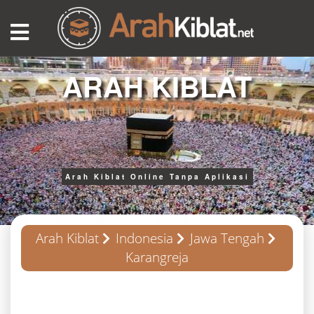
ARAH KIBLAT
Arah Kiblat Online Tanpa Aplikasi
Arah Kiblat
Indonesia
Jawa Tengah
Karangreja