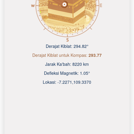
Derajat Kiblat:
294.82°
Derajat Kiblat untuk Kompas:
293.77
Jarak Ka'bah:
8220 km
Defleksi Magnetik:
1.05°
Lokasi:
-7.2271
,
109.3370