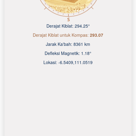
Derajat Kiblat:
294.25°
Derajat Kiblat untuk Kompas:
293.07
Jarak Ka'bah:
8361 km
Defleksi Magnetik:
1.18°
Lokasi:
-6.5409
,
111.0520