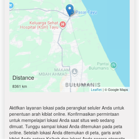
Distance
8361 km
| © Google Maps
Leaflet
Aktifkan layanan lokasi pada perangkat seluler Anda untuk
penentuan arah kiblat online. Konfirmasikan permintaan
untuk mempelajari lokasi Anda saat situs web sedang
dimuat. Tunggu sampai lokasi Anda ditemukan pada peta
online. Setelah lokasi Anda ditemukan di peta, garis arah
kiblat Anda antara Ka'bah dan lokasi Anda secara otomatis