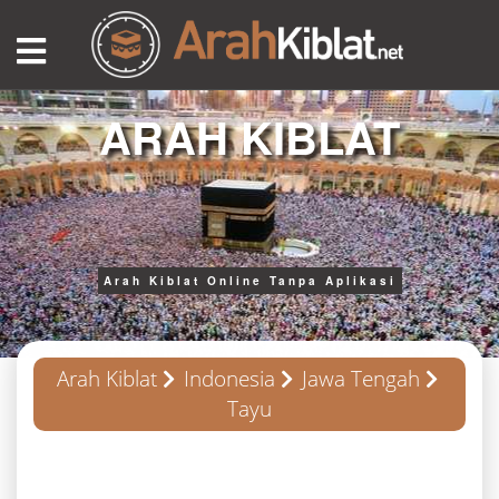
ARAH KIBLAT
Arah Kiblat Online Tanpa Aplikasi
Arah Kiblat
Indonesia
Jawa Tengah
Tayu