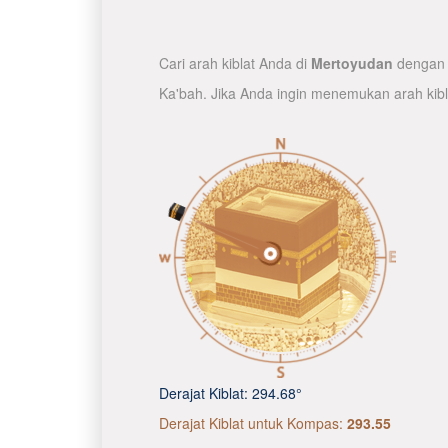
Cari arah kiblat Anda di
Mertoyudan
dengan p
Ka'bah. Jika Anda ingin menemukan arah kib
Derajat Kiblat:
294.68°
Derajat Kiblat untuk Kompas:
293.55