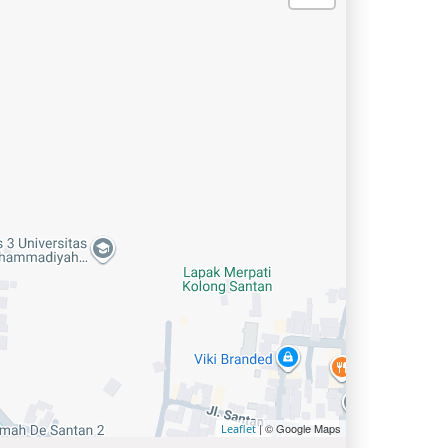
| © Google Maps
Leaflet