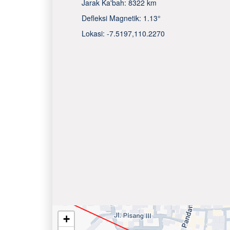
Jarak Ka'bah:
8322 km
Defleksi Magnetik:
1.13°
Lokasi:
-7.5197
,
110.2270
+