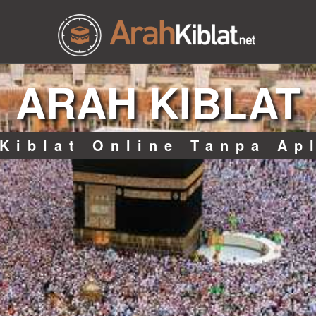
ARAH KIBLAT
Kiblat Online Tanpa Ap