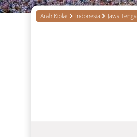
Arah Kiblat
Indonesia
Jawa Teng