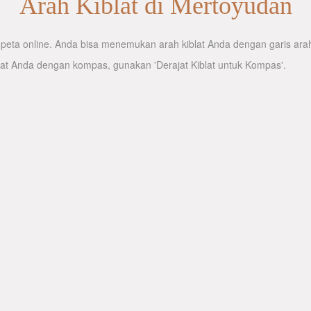
Arah Kiblat di Mertoyudan
eta online. Anda bisa menemukan arah kiblat Anda dengan garis arah k
lat Anda dengan kompas, gunakan 'Derajat Kiblat untuk Kompas'.