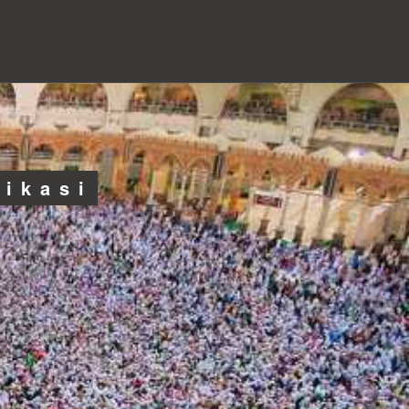
likasi