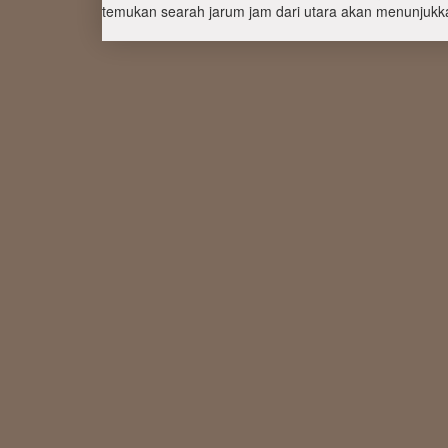
temukan searah jarum jam dari utara akan menunjukka