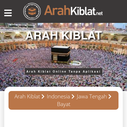
ARAH KIBLAT
Arah Kiblat Online Tanpa Aplikasi
Arah Kiblat
Indonesia
Jawa Tengah
Bayat