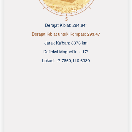
Derajat Kiblat:
294.64°
Derajat Kiblat untuk Kompas:
293.47
Jarak Ka'bah:
8376 km
Defleksi Magnetik:
1.17°
Lokasi:
-7.7860
,
110.6380