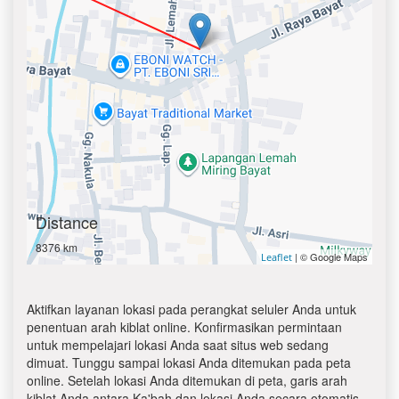
Distance
8376 km
| © Google Maps
Leaflet
Aktifkan layanan lokasi pada perangkat seluler Anda untuk
penentuan arah kiblat online. Konfirmasikan permintaan
untuk mempelajari lokasi Anda saat situs web sedang
dimuat. Tunggu sampai lokasi Anda ditemukan pada peta
online. Setelah lokasi Anda ditemukan di peta, garis arah
kiblat Anda antara Ka'bah dan lokasi Anda secara otomatis