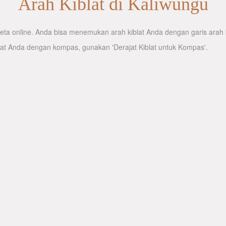
Arah Kiblat di Kaliwungu
ta online. Anda bisa menemukan arah kiblat Anda dengan garis arah ki
lat Anda dengan kompas, gunakan 'Derajat Kiblat untuk Kompas'.