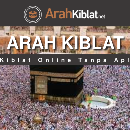
ARAH KIBLAT
Kiblat Online Tanpa Ap