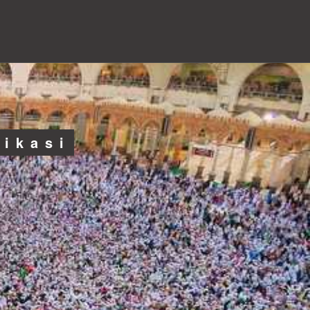
likasi