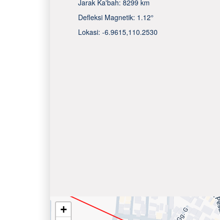
Jarak Ka'bah:
8299 km
Defleksi Magnetik:
1.12°
Lokasi:
-6.9615
,
110.2530
+