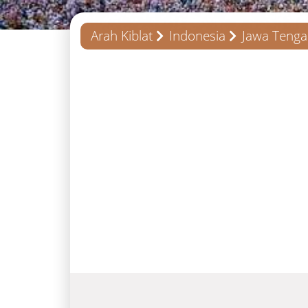
Arah Kiblat
Indonesia
Jawa Teng