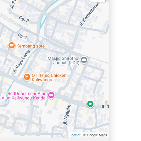
| © Google Maps
Leaflet