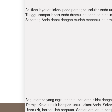
Aktifkan layanan lokasi pada perangkat seluler Anda u
Tunggu sampai lokasi Anda ditemukan pada peta online.
Sekarang Anda dapat dengan mudah menentukan arah 
Bagi mereka yang ingin menemukan arah kiblat denga
'Derajat Kiblat untuk Kompas' untuk lokasi Anda. Se
Utara (N), berhentilah berputar. Sementara jarum kom