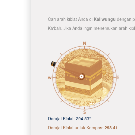
Cari arah kiblat Anda di
Kaliwungu
dengan pe
Ka'bah. Jika Anda ingin menemukan arah kib
Derajat Kiblat:
294.53°
Derajat Kiblat untuk Kompas:
293.41